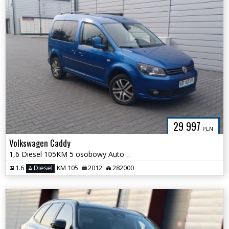
29 997
PLN
Volkswagen Caddy
1,6 Diesel 105KM 5 osobowy Automat
1.6
Diesel
KM 105
2012
282000