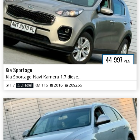
44 997
PLN
Kia Sportage
Kia Sportage Navi Kamera 1.7 diesel Dynamics
1.7
Diesel
KM 116
2016
209266