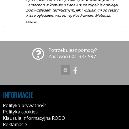
Potrzebujesz pomocy?
Zadzwoń 601-337-997
INFORMACJE
Polityka prywatności
Polityka cookies
Klauzula informacyjna RODO
Reklamacje