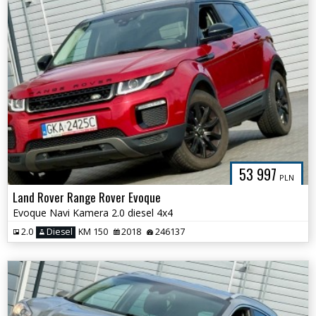
53 997
PLN
Land Rover Range Rover Evoque
Evoque Navi Kamera 2.0 diesel 4x4
2.0
Diesel
KM 150
2018
246137