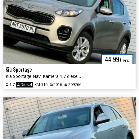
44 997
PLN
Kia Sportage
Kia Sportage Navi Kamera 1.7 diesel Dynamics
1.7
Diesel
KM 116
2016
209266