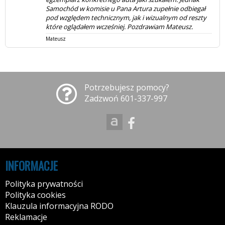
Potrzebujesz pomocy?
Zadzwoń 601-337-997
INFORMACJE
Polityka prywatności
Polityka cookies
Klauzula informacyjna RODO
Reklamacje