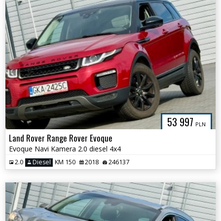
53 997
PLN
Land Rover Range Rover Evoque
Evoque Navi Kamera 2.0 diesel 4x4
2.0
Diesel
KM 150
2018
246137