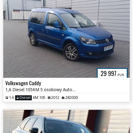
29 997
PLN
Volkswagen Caddy
1,6 Diesel 105KM 5 osobowy Automat
1.6
Diesel
KM 105
2012
282000