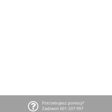
Potrzebujesz pomocy?
Zadzwoń 601-337-997